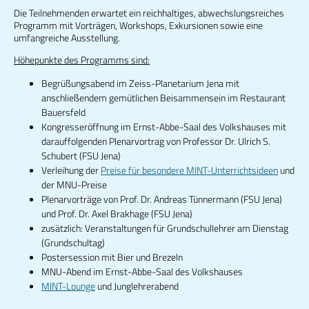
Die Teilnehmenden erwartet ein reichhaltiges, abwechslungsreiches
Programm mit Vorträgen, Workshops, Exkursionen sowie eine
umfangreiche Ausstellung.
Höhepunkte des Programms sind:
Begrüßungsabend im Zeiss-Planetarium Jena mit
anschließendem gemütlichen Beisammensein im Restaurant
Bauersfeld
Kongresseröffnung im Ernst-Abbe-Saal des Volkshauses mit
darauffolgenden Plenarvortrag von Professor Dr. Ulrich S.
Schubert (FSU Jena)
Verleihung der
Preise für besondere MINT-Unterrichtsideen
und
der MNU-Preise
Plenarvorträge von Prof. Dr. Andreas Tünnermann (FSU Jena)
und Prof. Dr. Axel Brakhage (FSU Jena)
zusätzlich: Veranstaltungen für Grundschullehrer am Dienstag
(Grundschultag)
Postersession mit Bier und Brezeln
MNU-Abend im Ernst-Abbe-Saal des Volkshauses
MINT-Lounge
und Junglehrerabend