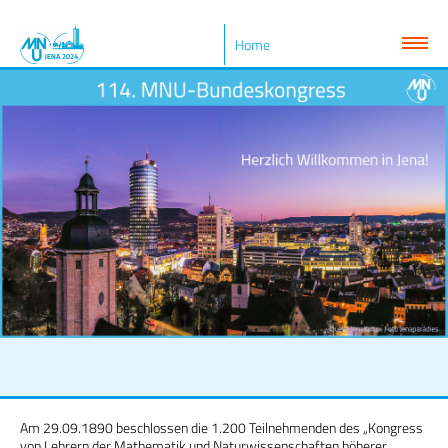
Home
Am 29.09.1890 beschlossen die 1.200 Teilnehmenden des „Kongress
von Lehrern der Mathematik und Naturwissenschaften höherer